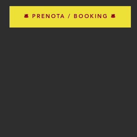
🛎 PRENOTA / BOOKING 🛎