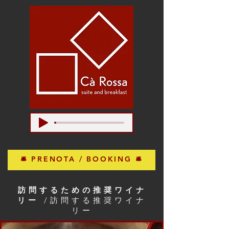
🛎 PRENOTA / BOOKING 🛎
訪問するための推奨ワイナ
リー
/訪問する推奨ワイナ
リー