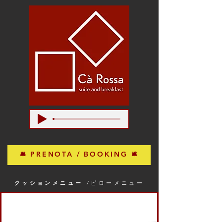
🛎 PRENOTA / BOOKING 🛎
クッションメニュー
/ピローメニュー