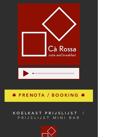
🛎 PRENOTA / BOOKING 🛎
KOELKAST PRIJSLIJST
/
PRIJSLIJST MINI BAR