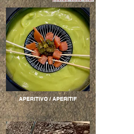
DURING YOUR STAY
APERITIVO / APERITIF