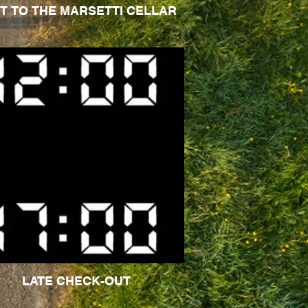
IT TO THE MARSETTI CELLAR
LATE CHECK-OUT