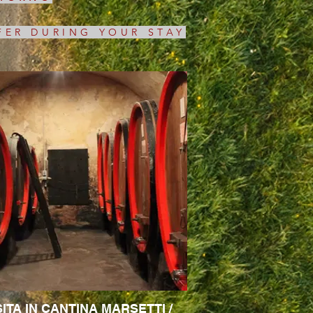
FER DURING YOUR STAY
SITA IN CANTINA MARSETTI /