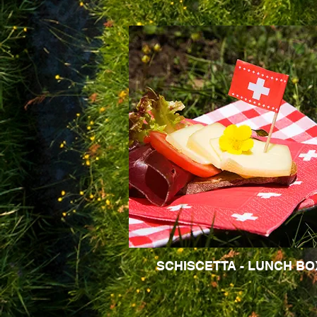
SCHISCETTA - LUNCH BO