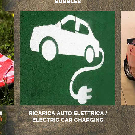
BUBBLES
X
RICARICA AUTO ELETTRICA /
ELECTRIC CAR CHARGING