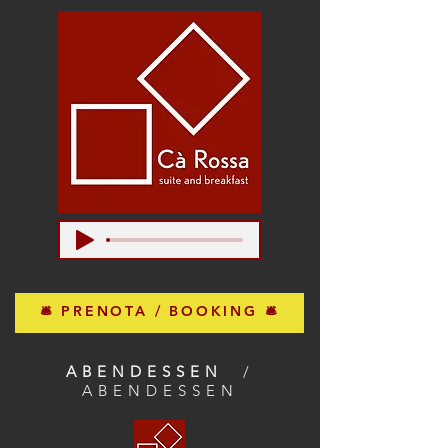
🛎 PRENOTA / BOOKING 🛎
ABENDESSEN
/
ABENDESSEN